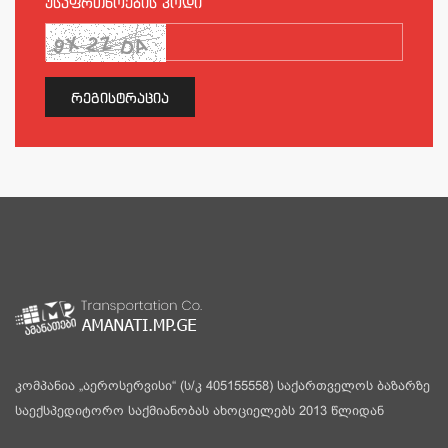
უსაფრთხოების კოდი
ᲠᲔᲒᲘᲡᲢᲠᲐᲪᲘᲐ
კომპანია „აეროსერვისი“ (ს/კ 405155558) საქართველოს ბაზარზე
საექსპედიტორო საქმიანობას ახოციელებს 2013 წლიდან